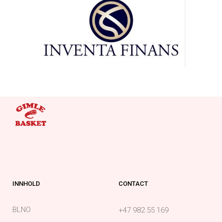
INNHOLD
CONTACT
BLNO
+47 982 55 169