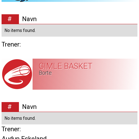
#
Navn
No items found.
Trener:
GIMLE BASKET
Borte
#
Navn
No items found.
Trener:
Audun Eskeland