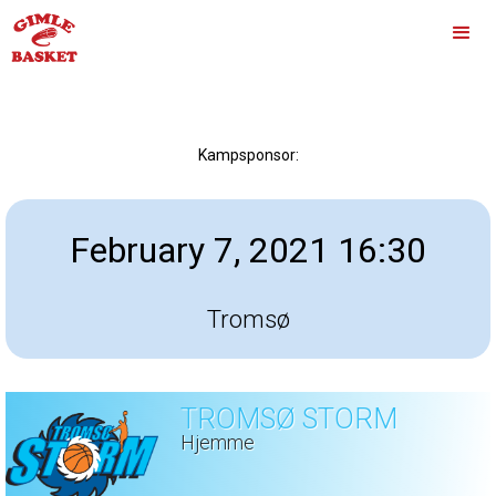
Kampsponsor:
February 7, 2021 16:30
Tromsø
TROMSØ STORM
Hjemme