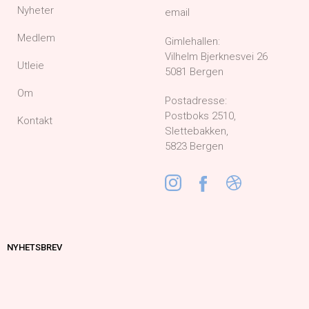
Nyheter
email
Medlem
Gimlehallen:
Vilhelm Bjerknesvei 26
Utleie
5081 Bergen
Om
Postadresse:
Postboks 2510,
Kontakt
Slettebakken,
5823 Bergen
NYHETSBREV