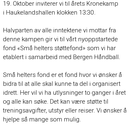
19. Oktober inviterer vi til årets Kronekamp
i Haukelandshallen klokken 13:30.
Halvparten av alle inntektene vi mottar fra
denne kampen gir vi til vårt nyoppstartede
fond «Små helters støttefond» som vi har
etablert i samarbeid med Bergen Håndball.
Små helters fond er et fond hvor vi ønsker å
bidra til at alle skal kunne ta del i organisert
idrett. Her vil vi ha utlysninger to ganger i året
og alle kan søke. Det kan være støtte til
treningsavgifter, utstyr eller reiser. Vi ønsker å
hjelpe så mange som mulig.