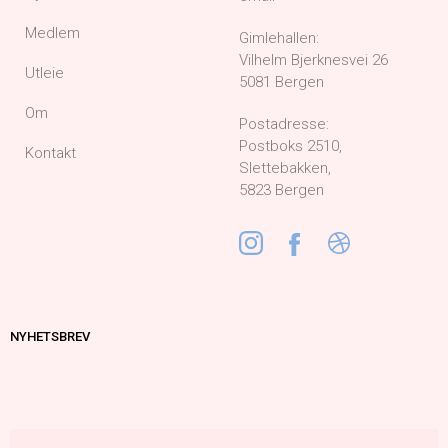
Medlem
Gimlehallen:
Vilhelm Bjerknesvei 26
Utleie
5081 Bergen
Om
Postadresse:
Postboks 2510,
Kontakt
Slettebakken,
5823 Bergen
NYHETSBREV