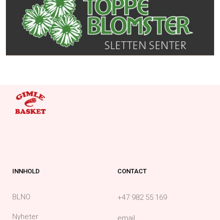
INNHOLD
CONTACT
BLNO
+47 982 55 169
Nyheter
email