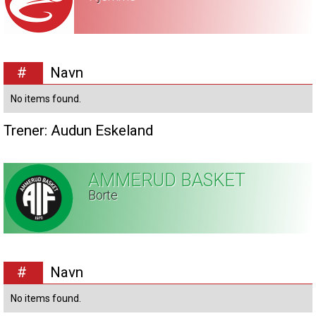
#
Navn
No items found.
Trener:
Audun Eskeland
AMMERUD BASKET
Borte
#
Navn
No items found.