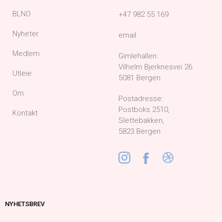
BLNO
+47 982 55 169
Nyheter
email
Medlem
Gimlehallen:
Vilhelm Bjerknesvei 26
Utleie
5081 Bergen
Om
Postadresse:
Postboks 2510,
Kontakt
Slettebakken,
5823 Bergen
NYHETSBREV