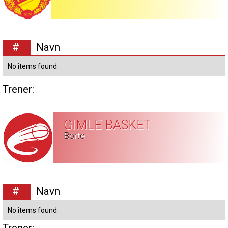
#
Navn
No items found.
Trener:
GIMLE BASKET
Borte
#
Navn
No items found.