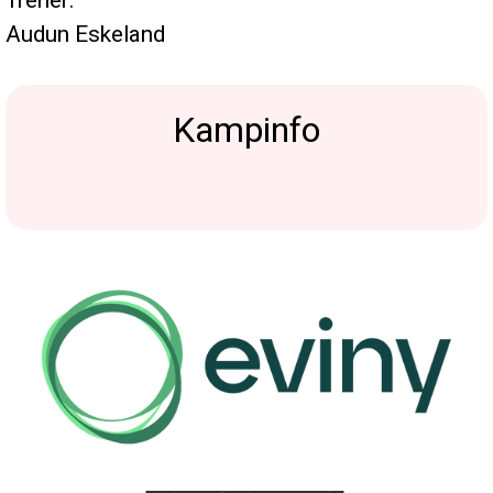
Trener:
Audun Eskeland
Kampinfo