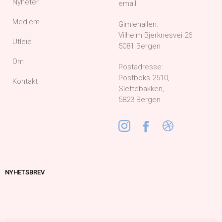
Nyheter
email
Medlem
Gimlehallen:
Vilhelm Bjerknesvei 26
Utleie
5081 Bergen
Om
Postadresse:
Postboks 2510,
Kontakt
Slettebakken,
5823 Bergen
NYHETSBREV