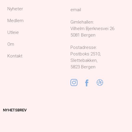
Nyheter
email
Medlem
Gimlehallen:
Vilhelm Bjerknesvei 26
Utleie
5081 Bergen
Om
Postadresse:
Postboks 2510,
Kontakt
Slettebakken,
5823 Bergen
NYHETSBREV