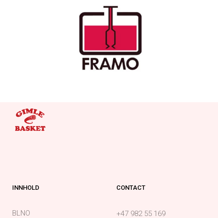
INNHOLD
CONTACT
BLNO
+47 982 55 169