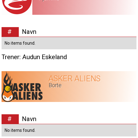
#
Navn
No items found.
Trener:
Audun Eskeland
ASKER ALIENS
Borte
#
Navn
No items found.