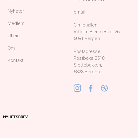
Nyheter
email
Medlem
Gimlehallen:
Vilhelm Bjerknesvei 26
Utleie
5081 Bergen
Om
Postadresse:
Postboks 2510,
Kontakt
Slettebakken,
5823 Bergen
NYHETSBREV