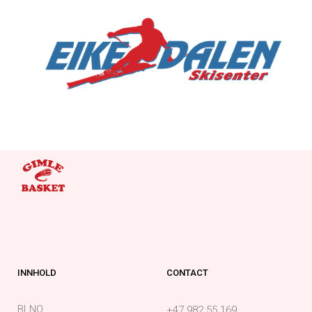
INNHOLD
CONTACT
BLNO
+47 982 55 169