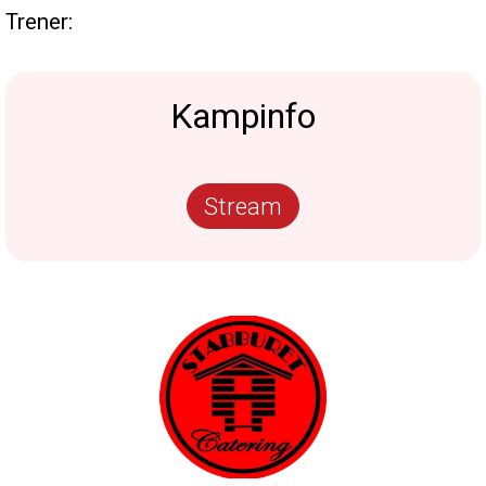
Trener:
Kampinfo
Stream