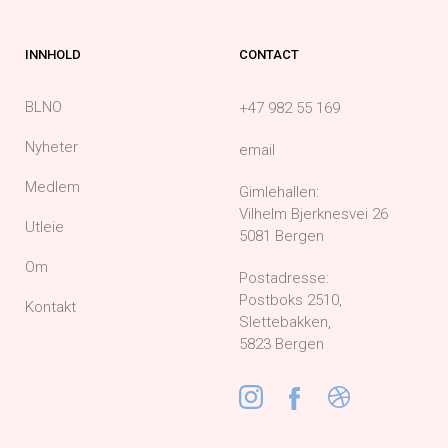
INNHOLD
CONTACT
BLNO
+47 982 55 169
Nyheter
email
Medlem
Gimlehallen:
Vilhelm Bjerknesvei 26
Utleie
5081 Bergen
Om
Postadresse:
Postboks 2510,
Kontakt
Slettebakken,
5823 Bergen