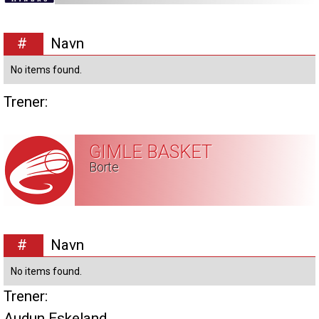
#
Navn
No items found.
Trener:
GIMLE BASKET
Borte
#
Navn
No items found.
Trener:
Audun Eskeland