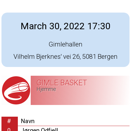
March 30, 2022 17:30
Gimlehallen
Vilhelm Bjerknes' vei 26, 5081 Bergen
GIMLE BASKET
Hjemme
#
Navn
0
Jørgen Odfjell