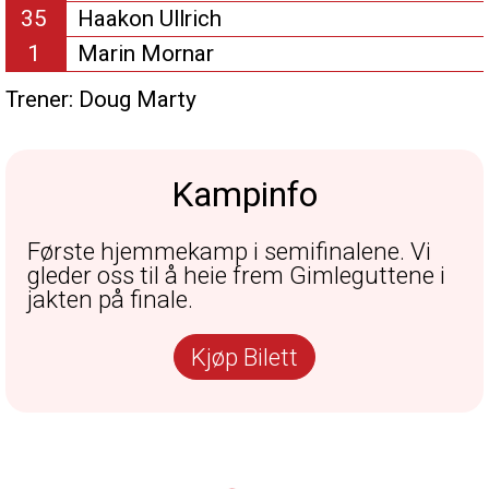
35
Haakon Ullrich
1
Marin Mornar
Trener:
Doug Marty
Kampinfo
Første hjemmekamp i semifinalene. Vi
gleder oss til å heie frem Gimleguttene i
jakten på finale.
Kjøp Bilett