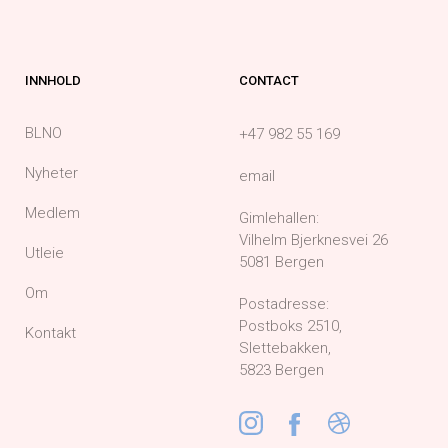
INNHOLD
CONTACT
BLNO
+47 982 55 169
Nyheter
email
Medlem
Gimlehallen:
Vilhelm Bjerknesvei 26
Utleie
5081 Bergen
Om
Postadresse:
Postboks 2510,
Kontakt
Slettebakken,
5823 Bergen