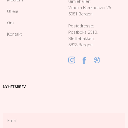
Gimlehallen:
Vilhelm Bjerknesvei 26
Utleie
5081 Bergen
Om
Postadresse:
Postboks 2510,
Kontakt
Slettebakken,
5823 Bergen
NYHETSBREV