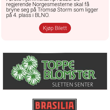
regjerende Norgesmesterne skal få
bryne seg på Tromsø Storm som ligger
på 4. plass i BLNO.
Kjøp Bilett