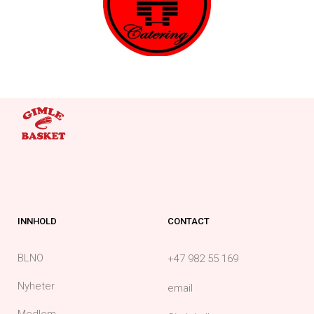
INNHOLD
CONTACT
BLNO
+47 982 55 169
Nyheter
email
Medlem