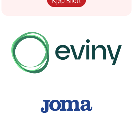
Kjøp Bilett