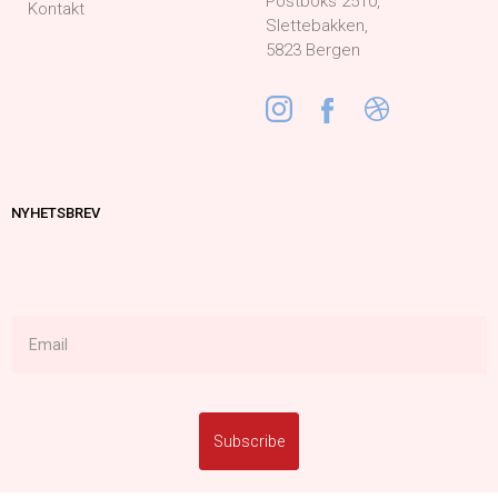
Postboks 2510,
Kontakt
Slettebakken,
5823 Bergen
NYHETSBREV