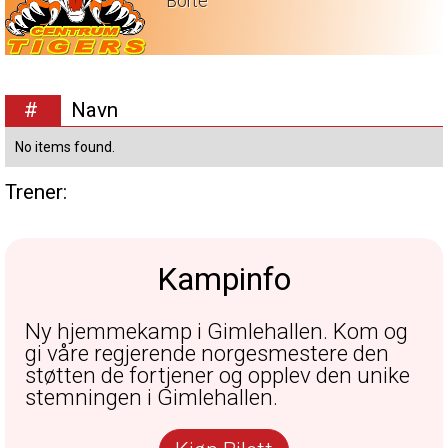
Borte
#
Navn
No items found.
Trener:
Kampinfo
Ny hjemmekamp i Gimlehallen. Kom og
gi våre regjerende norgesmestere den
støtten de fortjener og opplev den unike
stemningen i Gimlehallen.