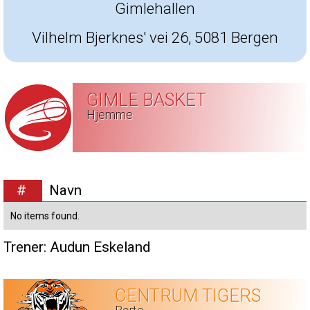
Gimlehallen
Vilhelm Bjerknes' vei 26, 5081 Bergen
GIMLE BASKET
Hjemme
#
Navn
No items found.
Trener:
Audun Eskeland
CENTRUM TIGERS