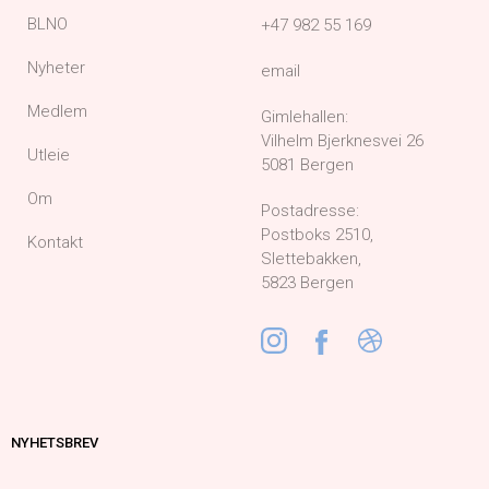
BLNO
+47 982 55 169
Nyheter
email
Medlem
Gimlehallen:
Vilhelm Bjerknesvei 26
Utleie
5081 Bergen
Om
Postadresse:
Postboks 2510,
Kontakt
Slettebakken,
5823 Bergen
NYHETSBREV