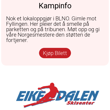
Kampinfo
Nok et lokaloppgjør i BLNO. Gimle mot
Fyllingen. Her pleier det å smelle på
parketten og på tribunen. Møt opp og gi
våre Norgesmestere den støtten de
fortjener.
Kjøp Bilett