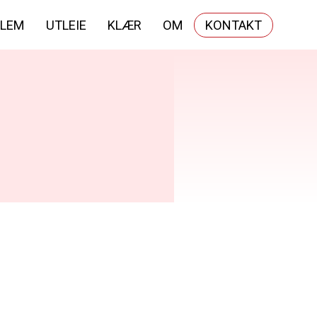
LEM
UTLEIE
KLÆR
OM
KONTAKT