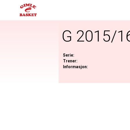
G 2015/1
Serie:
Trener:
Informasjon: