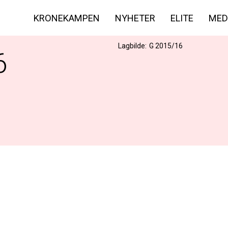
KRONEKAMPEN
NYHETER
ELITE
MED
Lagbilde:
G 2015/16
6