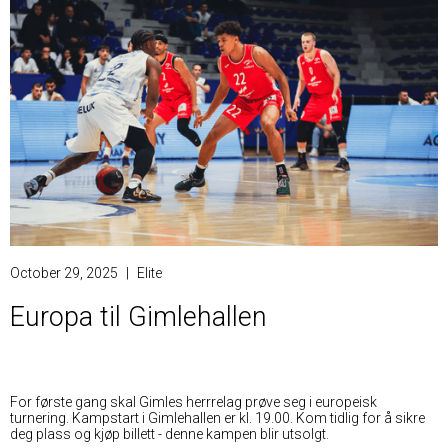
October 29, 2025
|
Elite
Europa til Gimlehallen
For første gang skal Gimles herrrelag prøve seg i europeisk
turnering. Kampstart i Gimlehallen er kl. 19.00. Kom tidlig for å sikre
deg plass og kjøp billett - denne kampen blir utsolgt.