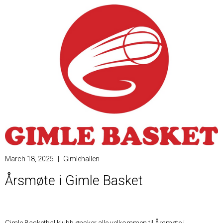
March 18, 2025
|
Gimlehallen
Årsmøte i Gimle Basket
Gimle Basketballklubb ønsker alle velkommen til Årsmøte i