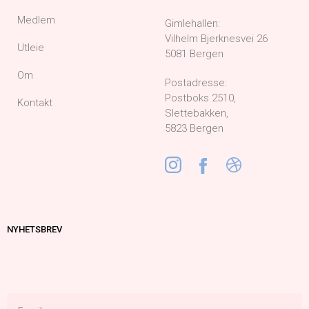
Medlem
Gimlehallen:
Vilhelm Bjerknesvei 26
Utleie
5081 Bergen
Om
Postadresse:
Postboks 2510,
Kontakt
Slettebakken,
5823 Bergen
NYHETSBREV