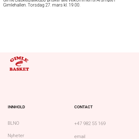
Gimlehallen. Torsdag 27. mars kl. 19.00.
INNHOLD
CONTACT
BLNO
+47 982 55 169
Nyheter
email