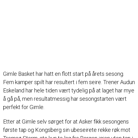
Gimle Basket har hatt en flott start på årets sesong.
Fem kamper spilt har resultert i fem seire. Trener Audun
Eskeland har hele tiden vært tydelig på at laget har mye
å gå på, men resultatmessig har sesongstarten vært
perfekt for Gimle.
Etter at Gimle selv sørget for at Asker fikk sesongens
første tap og Kongsberg sin ubeseirete rekke røk mot