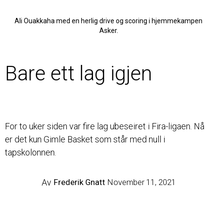
Ali Ouakkaha med en herlig drive og scoring i hjemmekampen
Asker.
ELITE
Bare ett lag igjen
For to uker siden var fire lag ubeseiret i Fira-ligaen. Nå
er det kun Gimle Basket som står med null i
tapskolonnen.
Av
Frederik Gnatt
November 11, 2021