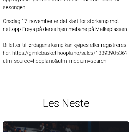
sesongen.
Onsdag 17. november er det klart for storkamp mot
nettopp Frøya på deres hjemmebane på Melkeplassen.
Billetter til lørdagens kamp kan kjøpes eller registreres
her:
https://gimlebasket.hoopla.no/sales/1339390536?
utm_source=hoopla.no&utm_medium=search
Les Neste