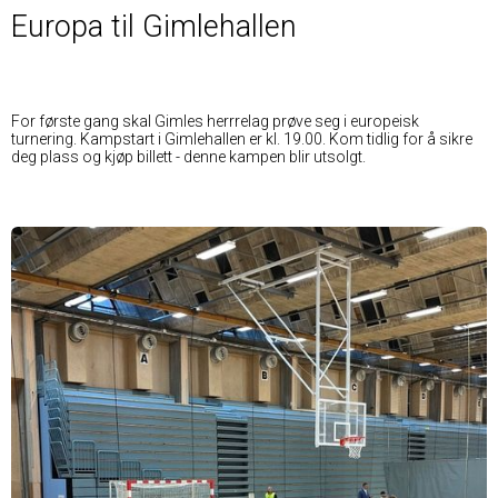
Europa til Gimlehallen
For første gang skal Gimles herrrelag prøve seg i europeisk
turnering. Kampstart i Gimlehallen er kl. 19.00. Kom tidlig for å sikre
deg plass og kjøp billett - denne kampen blir utsolgt.