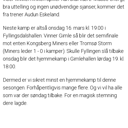
bra uttelling og ingen unødvendige sjanser, kommer det
fra trener Audun Eskeland.
Neste kamp er altså onsdag 16. mars kl. 19.00 i
Fyllingsdalshallen. Vinner Gimle så blir det semifinale
mot enten Kongsberg Miners eller Tromsø Storm
(Miners leder 1 - 0 i kamper). Skulle Fyllingen slå tilbake
onsdag blir det hjemmekamp i Gimlehallen lørdag 19. kl.
18.00.
Dermed er vi sikret minst en hjemmekamp til denne
sesongen. Forhåpentligvis mange flere. Og vi vil ha alle
som var der søndag tilbake. For en magisk stemning
dere lagde.