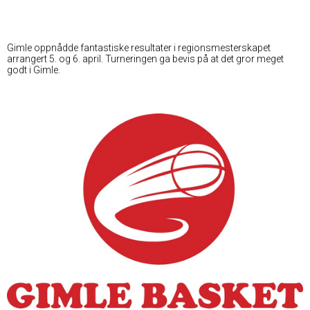
Gimle oppnådde fantastiske resultater i regionsmesterskapet
arrangert 5. og 6. april. Turneringen ga bevis på at det gror meget
godt i Gimle.