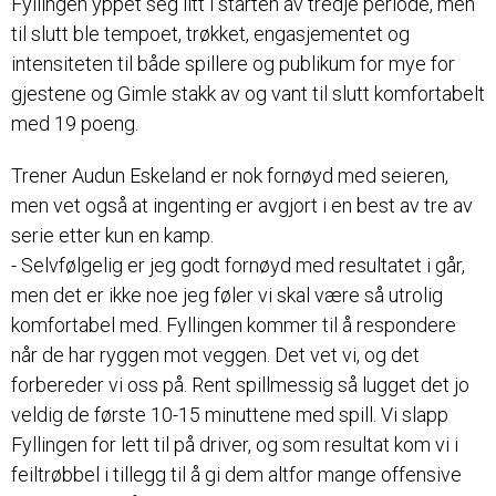
Fyllingen yppet seg litt i starten av tredje periode, men
til slutt ble tempoet, trøkket, engasjementet og
intensiteten til både spillere og publikum for mye for
gjestene og Gimle stakk av og vant til slutt komfortabelt
med 19 poeng.
Trener Audun Eskeland er nok fornøyd med seieren,
men vet også at ingenting er avgjort i en best av tre av
serie etter kun en kamp.
- Selvfølgelig er jeg godt fornøyd med resultatet i går,
men det er ikke noe jeg føler vi skal være så utrolig
komfortabel med. Fyllingen kommer til å respondere
når de har ryggen mot veggen. Det vet vi, og det
forbereder vi oss på. Rent spillmessig så lugget det jo
veldig de første 10-15 minuttene med spill. Vi slapp
Fyllingen for lett til på driver, og som resultat kom vi i
feiltrøbbel i tillegg til å gi dem altfor mange offensive