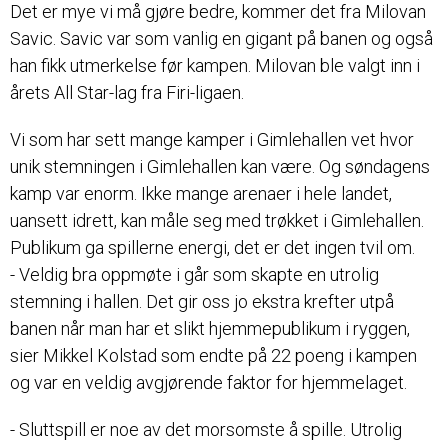
Det er mye vi må gjøre bedre, kommer det fra Milovan
Savic. Savic var som vanlig en gigant på banen og også
han fikk utmerkelse før kampen. Milovan ble valgt inn i
årets All Star-lag fra Firi-ligaen.
Vi som har sett mange kamper i Gimlehallen vet hvor
unik stemningen i Gimlehallen kan være. Og søndagens
kamp var enorm. Ikke mange arenaer i hele landet,
uansett idrett, kan måle seg med trøkket i Gimlehallen.
Publikum ga spillerne energi, det er det ingen tvil om.
- Veldig bra oppmøte i går som skapte en utrolig
stemning i hallen. Det gir oss jo ekstra krefter utpå
banen når man har et slikt hjemmepublikum i ryggen,
sier Mikkel Kolstad som endte på 22 poeng i kampen
og var en veldig avgjørende faktor for hjemmelaget.
- Sluttspill er noe av det morsomste å spille. Utrolig