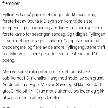
fremover.
Fyllingen har på papiret et meget sterkt mannskap,
forsterket av Bouna N'Diaye som kom til de siste
kampene i grunnserien og Jordon Harris som spilte sin
første kamp for sesongen søndag. Og tidlig så Fyllingen
ut som det beste laget. Ljubomir Campara scorte på
trepoengere, og flere av de andre Fyllingenguttene traff
bra. Midtveis i andre periode ledet gjestene med 10
poeng.
Men verken Gimlespillerne eller det fantastiske
publikumet i Gimlehallen hang med hodet av den grunn.
Anført av Lars Espe, Milovan Savic og Mikkel Kolstad
gikk Gimle på 14 - 0 run mot slutten av perioden og gikk
til pause med 5 poengs ledelse.