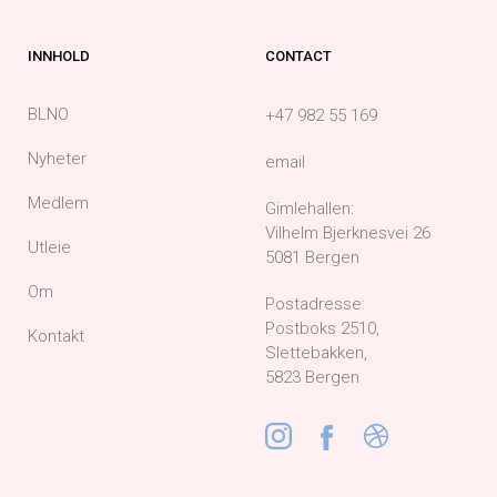
INNHOLD
CONTACT
BLNO
+47 982 55 169
Nyheter
email
Medlem
Gimlehallen:
Vilhelm Bjerknesvei 26
Utleie
5081 Bergen
Om
Postadresse:
Postboks 2510,
Kontakt
Slettebakken,
5823 Bergen