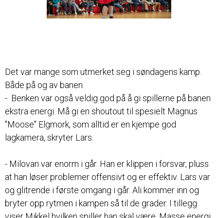
Det var mange som utmerket seg i søndagens kamp.
Både på og av banen.
- Benken var også veldig god på å gi spillerne på banen
ekstra energi. Må gi en shoutout til spesielt Magnus
"Moose" Elgmork, som alltid er en kjempe god
lagkamera, skryter Lars.
- Milovan var enorm i går. Han er klippen i forsvar, pluss
at han løser problemer offensivt og er effektiv. Lars var
og glitrende i første omgang i går. Ali kommer inn og
bryter opp rytmen i kampen så til de grader. I tillegg
viser Mikkel hvilken spiller han skal være. Masse energi,