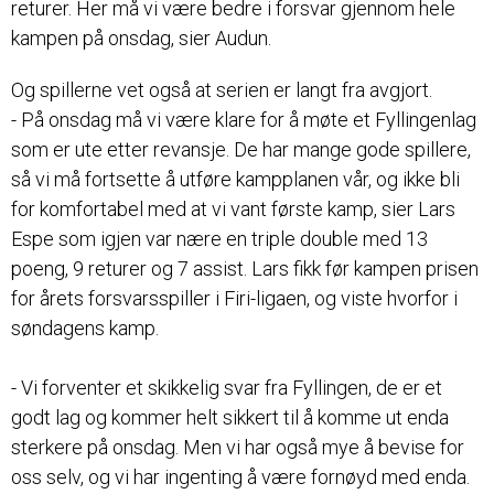
returer. Her må vi være bedre i forsvar gjennom hele
kampen på onsdag, sier Audun.
Og spillerne vet også at serien er langt fra avgjort.
- På onsdag må vi være klare for å møte et Fyllingenlag
som er ute etter revansje. De har mange gode spillere,
så vi må fortsette å utføre kampplanen vår, og ikke bli
for komfortabel med at vi vant første kamp, sier Lars
Espe som igjen var nære en triple double med 13
poeng, 9 returer og 7 assist. Lars fikk før kampen prisen
for årets forsvarsspiller i Firi-ligaen, og viste hvorfor i
søndagens kamp.
- Vi forventer et skikkelig svar fra Fyllingen, de er et
godt lag og kommer helt sikkert til å komme ut enda
sterkere på onsdag. Men vi har også mye å bevise for
oss selv, og vi har ingenting å være fornøyd med enda.