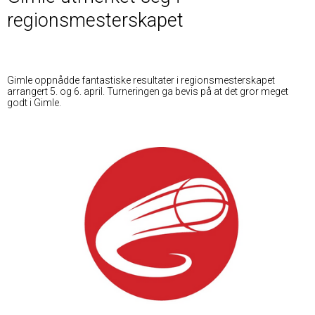
regionsmesterskapet
Gimle oppnådde fantastiske resultater i regionsmesterskapet
arrangert 5. og 6. april. Turneringen ga bevis på at det gror meget
godt i Gimle.