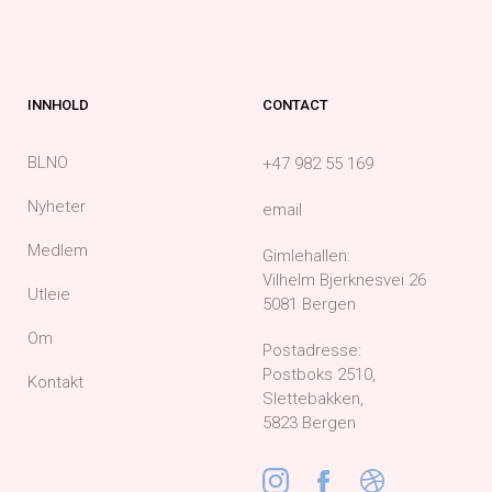
INNHOLD
CONTACT
BLNO
+47 982 55 169
Nyheter
email
Medlem
Gimlehallen:
Vilhelm Bjerknesvei 26
Utleie
5081 Bergen
Om
Postadresse:
Postboks 2510,
Kontakt
Slettebakken,
5823 Bergen