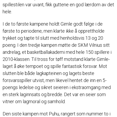
spillestilen var uvant, fikk guttene en god lærdom av det
hele.
I de to første kampene holdt Gimle godt følge i de
første to periodene, men klarte ikke å opprettholde
trykket og tapte til slutt med henholdsvis 13 og 20
poeng. I den tredje kampen møtte de SKM Vilnius sitt
andrelag, et basketballakademi med hele 150 spillere i
2010-klassen. Til tross for tøff motstand klarte Gimle-
laget å øke tempoet og spille fantastisk forsvar. Mot
slutten ble både lagkapteinen og lagets beste
forsvarsspiller utvist, men likevel hentet de inn en 5-
poengs ledelse og sikret seieren i ekstraomgang med
en sterk laginnsats og bredde. Det var en seier som
vitner om lagmoral og samhold.
Den siste kampen mot Puhu, rangert som nummer to i