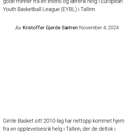
gode minner fra en intens og lærerik helg i European
Youth Basketball League (EYBL) i Tallinn.
Av
Kristoffer Gjerde Sætren
November 4, 2024
Gimle Basket sitt 2010-lag har nettopp kommet hjem
fra en opplevelsesrik helg i Tallinn, der de deltok i