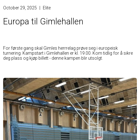
October 29, 2025
|
Elite
Europa til Gimlehallen
For første gang skal Gimles herrrelag prøve seg i europeisk
turnering. Kampstart i Gimlehallen er kl. 19.00. Kom tidlig for å sikre
deg plass og kjøp billett - denne kampen blir utsolgt.