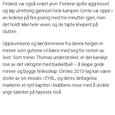
Finland, var også svært jevn. Finnene spilte aggressivt
og løp utrettelig gjennom hele kampen. Gimle var oppe i
en ledelse på fire poeng med tre minutter igjen, men
det holdt ikke hele veien, og de tapte knepent på
slutten.
Opplevelsene og lærdommene fra denne helgen er
minner som guttene vil bære med seg for resten av
livet. Som trener Thomas understreker, er det kanskje
noe av det viktigste med basketball – å skape gode
minner og bygge fellesskap. Gimles 2010-lag kan være
stolte av sin innsats i EYBL, og deres deltagelse
markerer et nytt kapittel i klubbens reise med å utvikle
unge talenter på høyeste nivå.