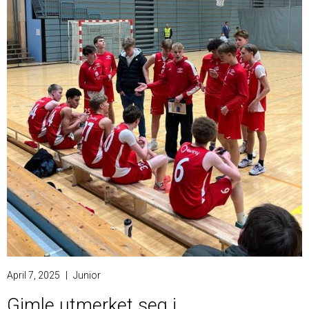
April 7, 2025
|
Junior
Gimle utmerket seg i