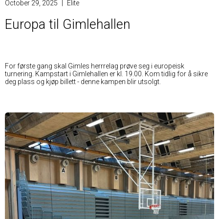
October 29, 2025
|
Elite
Europa til Gimlehallen
For første gang skal Gimles herrrelag prøve seg i europeisk
turnering. Kampstart i Gimlehallen er kl. 19.00. Kom tidlig for å sikre
deg plass og kjøp billett - denne kampen blir utsolgt.