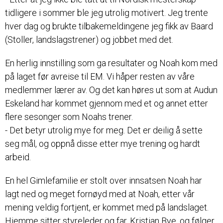
tidligere i sommer ble jeg utrolig motivert. Jeg trente
hver dag og brukte tilbakemeldingene jeg fikk av Baard
(Stoller, landslagstrener) og jobbet med det.
En herlig innstilling som ga resultater og Noah kom med
på laget før avreise til EM. Vi håper resten av våre
medlemmer lærer av. Og det kan høres ut som at Audun
Eskeland har kommet gjennom med et og annet etter
flere sesonger som Noahs trener.
- Det betyr utrolig mye for meg. Det er deilig å sette
seg mål, og oppnå disse etter mye trening og hardt
arbeid.
En hel Gimlefamilie er stolt over innsatsen Noah har
lagt ned og meget fornøyd med at Noah, etter vår
mening veldig fortjent, er kommet med på landslaget.
Hjemme sitter styreleder og far, Kristian Bye, og følger