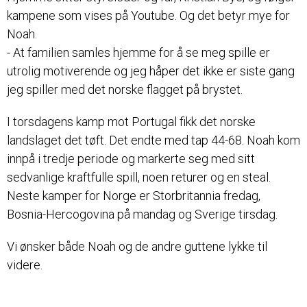
kampene som vises på Youtube. Og det betyr mye for
Noah.
- At familien samles hjemme for å se meg spille er
utrolig motiverende og jeg håper det ikke er siste gang
jeg spiller med det norske flagget på brystet.
I torsdagens kamp mot Portugal fikk det norske
landslaget det tøft. Det endte med tap 44-68. Noah kom
innpå i tredje periode og markerte seg med sitt
sedvanlige kraftfulle spill, noen returer og en steal.
Neste kamper for Norge er Storbritannia fredag,
Bosnia-Hercogovina på mandag og Sverige tirsdag.
Vi ønsker både Noah og de andre guttene lykke til
videre.