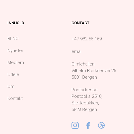
INNHOLD
CONTACT
BLNO
+47 982 55 169
Nyheter
email
Medlem
Gimlehallen:
Vilhelm Bjerknesvei 26
Utleie
5081 Bergen
Om
Postadresse:
Postboks 2510,
Kontakt
Slettebakken,
5823 Bergen