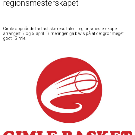
regionsmesterskapet
Gimle oppnådde fantastiske resultater i regionsmesterskapet
arrangert 5. og 6. april. Turneringen ga bevis på at det gror meget
godt i Gimle.