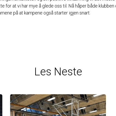
rette for at vi har mye å glede oss til. Nå håper både klubben
ene på at kampene også starter igjen snart.
Les Neste