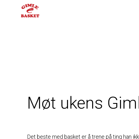
JUNIOR
Møt ukens Giml
Det beste med basket er å trene på ting han ikk