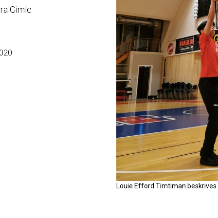
fra Gimle
2020
Louie Efford Timtiman beskrives 