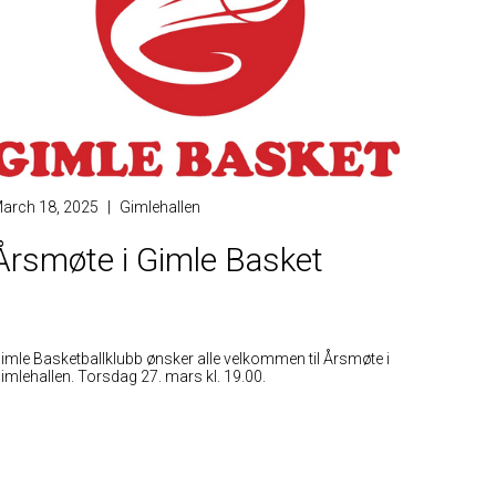
arch 18, 2025
|
Gimlehallen
Årsmøte i Gimle Basket
imle Basketballklubb ønsker alle velkommen til Årsmøte i
imlehallen. Torsdag 27. mars kl. 19.00.