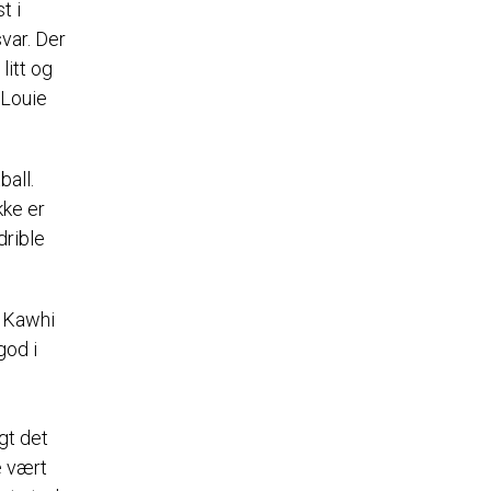
t i
svar. Der
litt og
 Louie
ball.
kke er
drible
r Kawhi
god i
ngt det
e vært