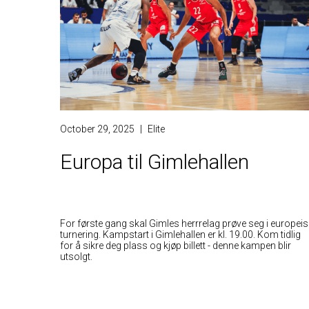
October 29, 2025
|
Elite
Europa til Gimlehallen
For første gang skal Gimles herrrelag prøve seg i europeis
turnering. Kampstart i Gimlehallen er kl. 19.00. Kom tidlig
for å sikre deg plass og kjøp billett - denne kampen blir
utsolgt.