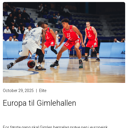
October 29, 2025
|
Elite
Europa til Gimlehallen
For første gang skal Gimles herrrelag prøve seg i europeisk