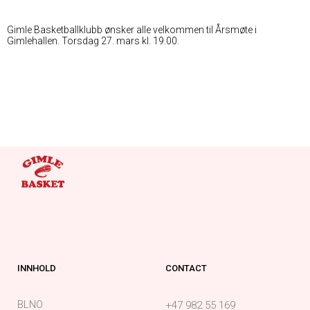
Gimle Basketballklubb ønsker alle velkommen til Årsmøte i
Gimlehallen. Torsdag 27. mars kl. 19.00.
INNHOLD
CONTACT
BLNO
+47 982 55 169