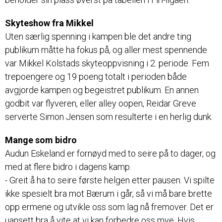
Skyteshow fra Mikkel
Uten særlig spenning i kampen ble det andre ting
publikum måtte ha fokus på, og aller mest spennende
var Mikkel Kolstads skyteoppvisning i 2. periode. Fem
trepoengere og 19 poeng totalt i perioden både
avgjorde kampen og begeistret publikum. En annen
godbit var flyveren, eller alley oopen, Reidar Greve
serverte Simon Jensen som resulterte i en herlig dunk.
Mange som bidro
Audun Eskeland er fornøyd med to seire på to dager, og
med at flere bidro i dagens kamp.
- Greit å ha to seire første helgen etter pausen. Vi spilte
ikke spesielt bra mot Bærum i går, så vi må bare brette
opp ermene og utvikle oss som lag nå fremover. Det er
uansett bra å vite at vi kan forbedre oss mye. Hvis