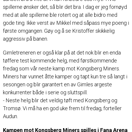
spillerne ønsker det, så blir det bra. I dag er jeg fornøyd
med at alle spillerne ble rotert og at alle bidro med
gode ting. Ikke verst av Mikkel med såpass mye poeng i
første omgangen. Gøy og å se Kristoffer skikkelig
aggressiv på banen.
Gimletreneren er også klar på at det nok blir en enda
tøffere test kommende helg, med førstkommende
fredag som vår neste kamp mot Kongsberg Miners.
Miners har vunnet åtte kamper og tapt kun tre så langt i
sesongen og blir garantert en av Gimles argeste
konkurrenter både i serie og sluttspill.
- Neste helg blir det veldig tøft med Kongsberg og
Tromsø. Vi må ha en god uke frem til fredag, forteller
Audun.
Kampen mot Kongsberg Miners spilles i Fana Arena