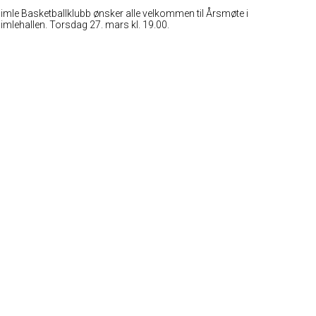
imle Basketballklubb ønsker alle velkommen til Årsmøte i
imlehallen. Torsdag 27. mars kl. 19.00.