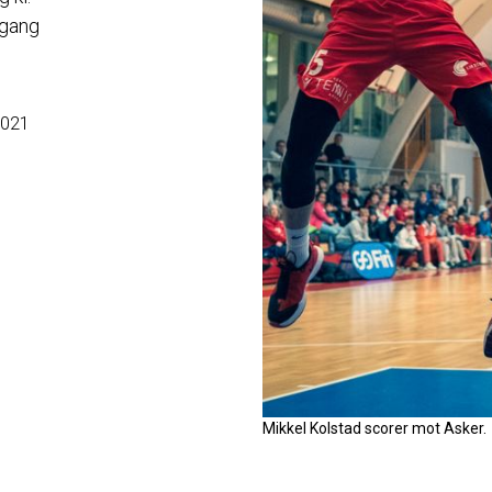
 gang
2021
Mikkel Kolstad scorer mot Asker.