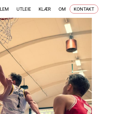
LEM
UTLEIE
KLÆR
OM
KONTAKT