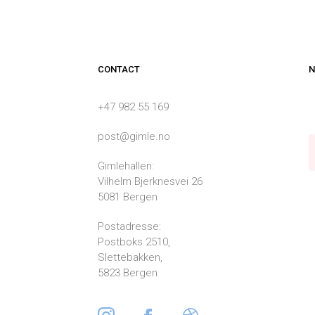
CONTACT
N
+47 982 55 169
post@gimle.no
Gimlehallen:
Vilhelm Bjerknesvei 26
5081 Bergen
Postadresse:
Postboks 2510,
Slettebakken,
5823 Bergen