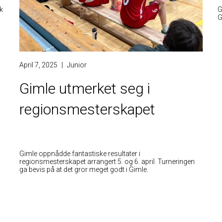
k
G
G
April 7, 2025
|
Junior
Gimle utmerket seg i
regionsmesterskapet
Gimle oppnådde fantastiske resultater i
regionsmesterskapet arrangert 5. og 6. april. Turneringen
ga bevis på at det gror meget godt i Gimle.