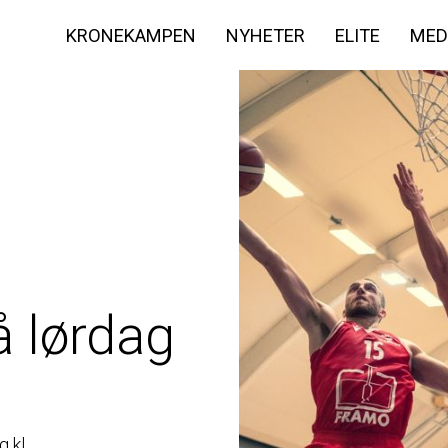
KRONEKAMPEN
NYHETER
ELITE
MED
 lørdag
 kl.