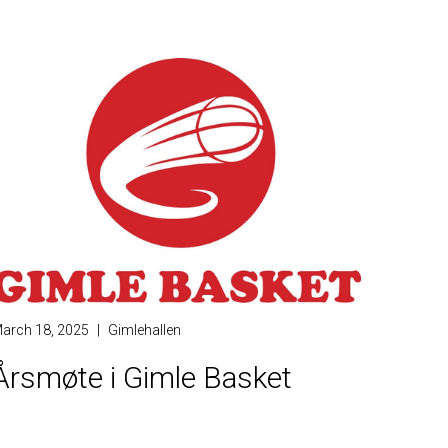
arch 18, 2025
|
Gimlehallen
Årsmøte i Gimle Basket