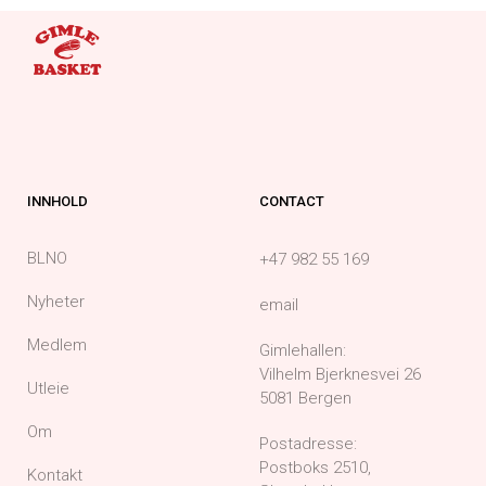
INNHOLD
CONTACT
BLNO
+47 982 55 169
Nyheter
email
Medlem
Gimlehallen:
Vilhelm Bjerknesvei 26
Utleie
5081 Bergen
Om
Postadresse:
Postboks 2510,
Kontakt