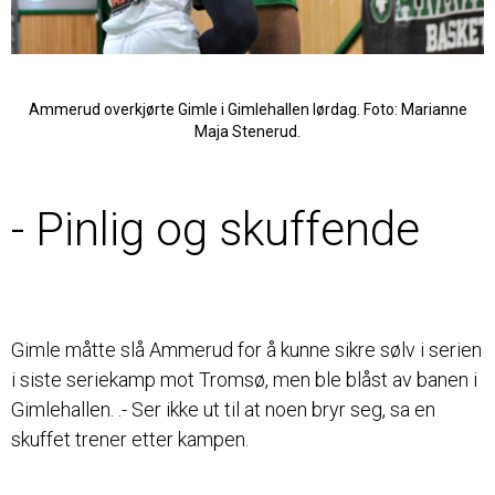
Ammerud overkjørte Gimle i Gimlehallen lørdag. Foto: Marianne
Maja Stenerud.
ELITE
- Pinlig og skuffende
Gimle måtte slå Ammerud for å kunne sikre sølv i serien
i siste seriekamp mot Tromsø, men ble blåst av banen i
Gimlehallen. .- Ser ikke ut til at noen bryr seg, sa en
skuffet trener etter kampen.