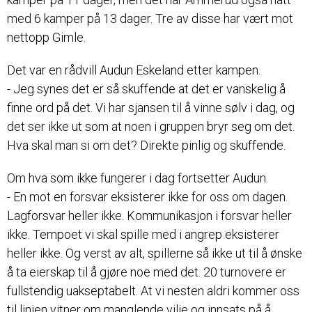
med 6 kamper på 13 dager. Tre av disse har vært mot
nettopp Gimle.
Det var en rådvill Audun Eskeland etter kampen.
- Jeg synes det er så skuffende at det er vanskelig å
finne ord på det. Vi har sjansen til å vinne sølv i dag, og
det ser ikke ut som at noen i gruppen bryr seg om det.
Hva skal man si om det? Direkte pinlig og skuffende.
Om hva som ikke fungerer i dag fortsetter Audun.
- En mot en forsvar eksisterer ikke for oss om dagen.
Lagforsvar heller ikke. Kommunikasjon i forsvar heller
ikke. Tempoet vi skal spille med i angrep eksisterer
heller ikke. Og verst av alt, spillerne så ikke ut til å ønske
å ta eierskap til å gjøre noe med det. 20 turnovere er
fullstendig uakseptabelt. At vi nesten aldri kommer oss
til linjen vitner om manglende vilje og innsats på å