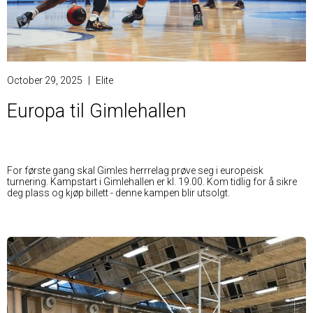
October 29, 2025
|
Elite
Europa til Gimlehallen
For første gang skal Gimles herrrelag prøve seg i europeisk
turnering. Kampstart i Gimlehallen er kl. 19.00. Kom tidlig for å sikre
deg plass og kjøp billett - denne kampen blir utsolgt.