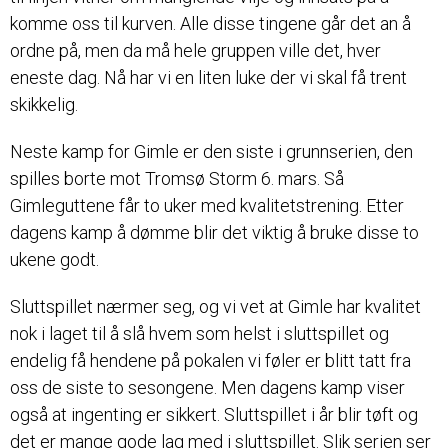
komme oss til kurven. Alle disse tingene går det an å
ordne på, men da må hele gruppen ville det, hver
eneste dag. Nå har vi en liten luke der vi skal få trent
skikkelig.
Neste kamp for Gimle er den siste i grunnserien, den
spilles borte mot Tromsø Storm 6. mars. Så
Gimleguttene får to uker med kvalitetstrening. Etter
dagens kamp å dømme blir det viktig å bruke disse to
ukene godt.
Sluttspillet nærmer seg, og vi vet at Gimle har kvalitet
nok i laget til å slå hvem som helst i sluttspillet og
endelig få hendene på pokalen vi føler er blitt tatt fra
oss de siste to sesongene. Men dagens kamp viser
også at ingenting er sikkert. Sluttspillet i år blir tøft og
det er mange gode lag med i sluttspillet. Slik serien ser