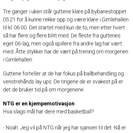
Tre ganger i uken står guttene klare på bybanestoppet
05.21 for å kunne rekke opp og være klare i Gimlehallen
til kl. 06.00. Det startet med kun de to, men etter hvert
så har flere og flere blitt med. De fleste fra guttenes
eget 06-lag, men også spillere fra andre lag har vært
med. Åtte stykker har de vært på trening om morgenen
i Gimlehallen.
Guttene forteller at de har fokus på ballbehandling og
venstrehånds lay ups. De tingene de er svakest på er
det de bruker tid på om morgenene.
NTG er en kjempemotivasjon
Hva slags mål har dere med basketball?
- Noah: Jeg vil på NTG når jeg har sjansen til det. Nå er