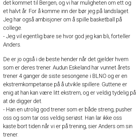
det kommet til Bergen, og vi har muligheten om ett og
et halvt år. For å komme inn der bør jeg på landslaget.
Jeg har også ambisjoner om å spille basketball på
college.
- Jeg vil egentlig bare se hvor god jeg kan bli, forteller
Anders.
De er jo også i de beste hender når det gjelder hvem
som er deres trener. Audun Eskeland har vunnet årets
trener 4 ganger de siste sesongene i BLNO og er en
ekstremkompetanse på å utvikle spillere. Guttene er
enig at han kan være litt ekstrem, og er veldig tydelig på
at de digger det.
- Han en utrolig god trener som er både streng, pusher
oss og som tar oss veldig seriøst. Han lar ikke oss
kaste bort tiden når vi er på trening, sier Anders om sin
trener.