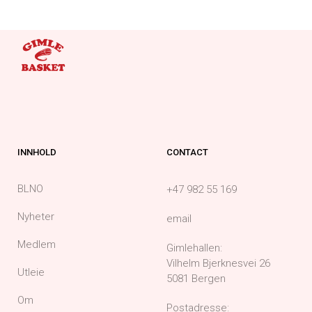
INNHOLD
CONTACT
BLNO
+47 982 55 169
Nyheter
email
Medlem
Gimlehallen:
Vilhelm Bjerknesvei 26
Utleie
5081 Bergen
Om
Postadresse: