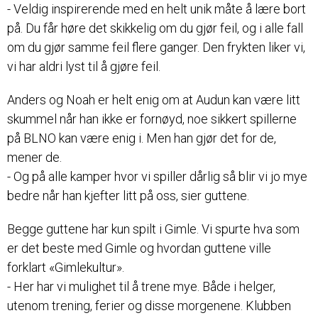
- Veldig inspirerende med en helt unik måte å lære bort
på. Du får høre det skikkelig om du gjør feil, og i alle fall
om du gjør samme feil flere ganger. Den frykten liker vi,
vi har aldri lyst til å gjøre feil.
Anders og Noah er helt enig om at Audun kan være litt
skummel når han ikke er fornøyd, noe sikkert spillerne
på BLNO kan være enig i. Men han gjør det for de,
mener de.
- Og på alle kamper hvor vi spiller dårlig så blir vi jo mye
bedre når han kjefter litt på oss, sier guttene.
Begge guttene har kun spilt i Gimle. Vi spurte hva som
er det beste med Gimle og hvordan guttene ville
forklart «Gimlekultur».
- Her har vi mulighet til å trene mye. Både i helger,
utenom trening, ferier og disse morgenene. Klubben