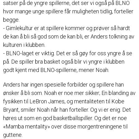
satser på de yngre spillerne, det ser vi også på BLNO
hvor mange unge spillere får muligheten tidlig, forteller
begge.
- Gimlekultur er at spillere kommer og prøver så hardt
de kan å bli så god som de kan bli, er Anders tolkning av
kulturen i klubben.
- BLNO-laget er viktig. Det er så gøy for oss yngre å se
på. De spiller bra basket også blir vi yngre i klubben
godt kjent med BLNO-spillerne, mener Noah.
Anders har ingen spesielle forbilder og spillere han
ønsker å bli som. Noah er noe mer sikker; En blanding av
fysikken til LeBron James, og mentaliteten til Kobe
Bryant, smiler Noah når han forteller. Og vi er enig. Det
høres ut som en god basketballspiller. Og det er noe
«Mamba mentality» over disse morgentreningene til
guttene.