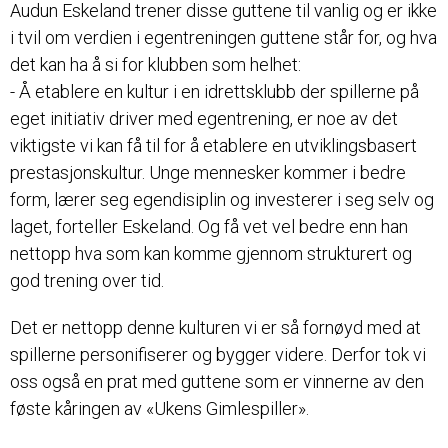
Audun Eskeland trener disse guttene til vanlig og er ikke
i tvil om verdien i egentreningen guttene står for, og hva
det kan ha å si for klubben som helhet:
- Å etablere en kultur i en idrettsklubb der spillerne på
eget initiativ driver med egentrening, er noe av det
viktigste vi kan få til for å etablere en utviklingsbasert
prestasjonskultur. Unge mennesker kommer i bedre
form, lærer seg egendisiplin og investerer i seg selv og
laget, forteller Eskeland. Og få vet vel bedre enn han
nettopp hva som kan komme gjennom strukturert og
god trening over tid.
Det er nettopp denne kulturen vi er så fornøyd med at
spillerne personifiserer og bygger videre. Derfor tok vi
oss også en prat med guttene som er vinnerne av den
føste kåringen av «Ukens Gimlespiller».