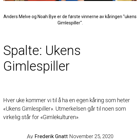
Anders Melve og Noah Bye er de første vinnerne av kåringen "ukens
Gimlespiller".
JUNIOR
Spalte: Ukens
Gimlespiller
Hver uke kommer vi til å ha en egen kåring som heter
«Ukens Gimlespiller». Utmerkelsen går til noen som
virkelig står for «Gimlekulturen».
Av
Frederik Gnatt
November 25, 2020