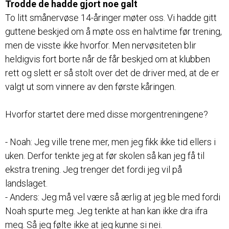
Trodde de hadde gjort noe galt
To litt smånervøse 14-åringer møter oss. Vi hadde gitt
guttene beskjed om å møte oss en halvtime før trening,
men de visste ikke hvorfor. Men nervøsiteten blir
heldigvis fort borte når de får beskjed om at klubben
rett og slett er så stolt over det de driver med, at de er
valgt ut som vinnere av den første kåringen.
Hvorfor startet dere med disse morgentreningene?
- Noah: Jeg ville trene mer, men jeg fikk ikke tid ellers i
uken. Derfor tenkte jeg at før skolen så kan jeg få til
ekstra trening. Jeg trenger det fordi jeg vil på
landslaget.
- Anders: Jeg må vel være så ærlig at jeg ble med fordi
Noah spurte meg. Jeg tenkte at han kan ikke dra ifra
meg. Så jeg følte ikke at jeg kunne si nei.