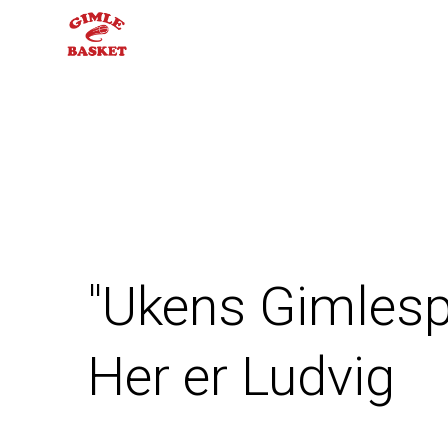
JUNIOR
"Ukens Gimlespil
Her er Ludvig