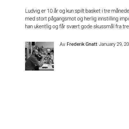
Ludvig er 10 år og kun spilt basket i tre måned
med stort pågangsmot og herlig innstilling imp
han ukentlig og får svært gode skussmål fra tr
Av
Frederik Gnatt
January 29, 2