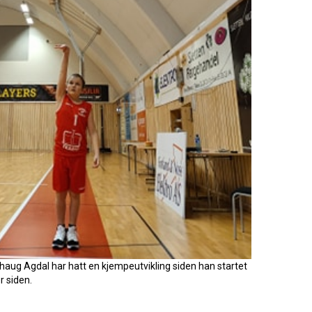
lehaug Agdal har hatt en kjempeutvikling siden han startet
 siden.