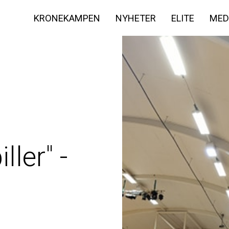
KRONEKAMPEN
NYHETER
ELITE
MED
ler" -