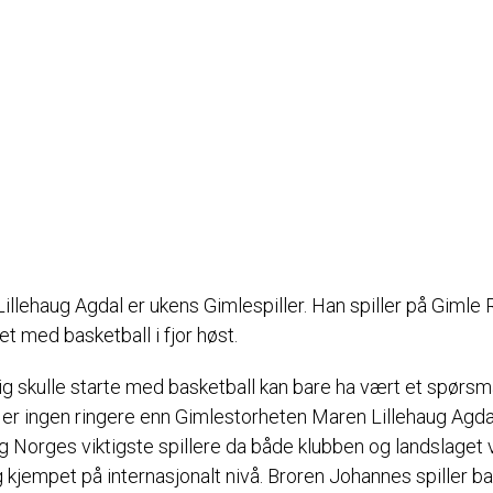
Lillehaug Agdal er ukens Gimlespiller. Han spiller på Gimle
et med basketball i fjor høst.
ig skulle starte med basketball kan bare ha vært et spørs
r er ingen ringere enn Gimlestorheten Maren Lillehaug Agda
g Norges viktigste spillere da både klubben og landslaget 
 kjempet på internasjonalt nivå. Broren Johannes spiller ba