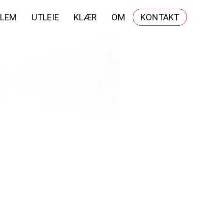
LEM
UTLEIE
KLÆR
OM
KONTAKT
igranes