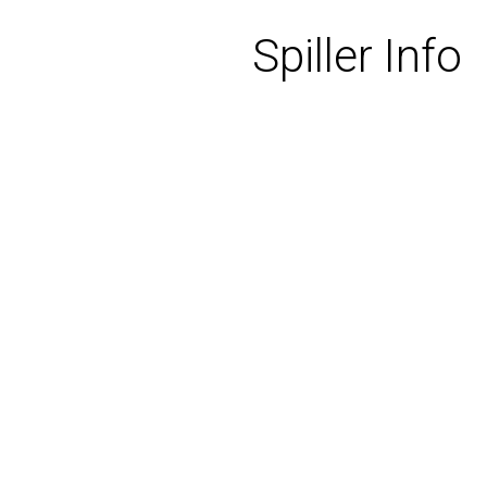
Spiller Info
INNHOLD
BLNO