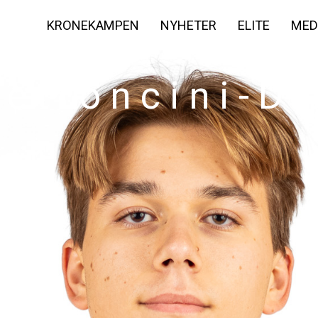
KRONEKAMPEN
NYHETER
ELITE
MED
etroncini-D