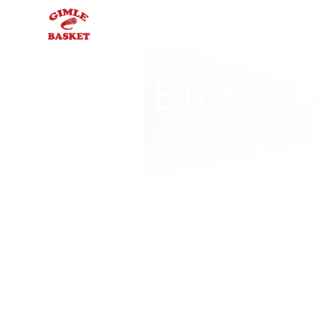
Enzo P