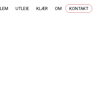
LEM
UTLEIE
KLÆR
OM
KONTAKT
o