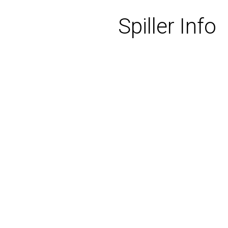
Spiller Info
INNHOLD
BLNO