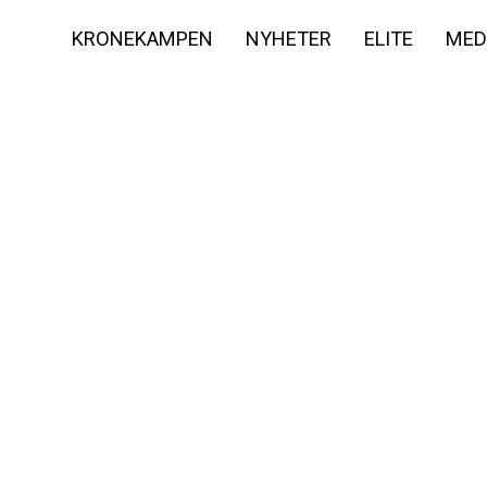
KRONEKAMPEN
NYHETER
ELITE
MED
Jørgen Lam