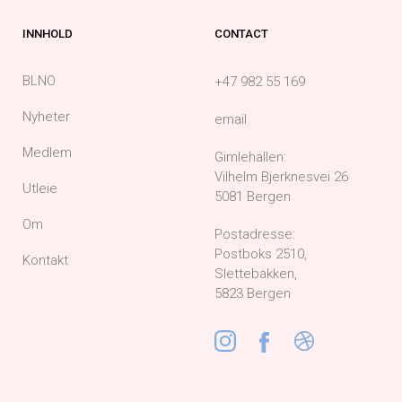
INNHOLD
CONTACT
BLNO
+47 982 55 169
Nyheter
email
Medlem
Gimlehallen:
Vilhelm Bjerknesvei 26
Utleie
5081 Bergen
Om
Postadresse:
Postboks 2510,
Kontakt
Slettebakken,
5823 Bergen