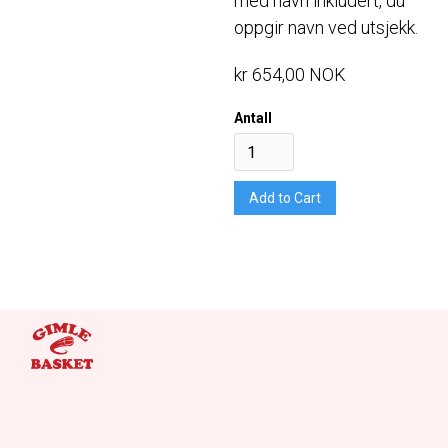
med navn inkludert, du
oppgir navn ved utsjekk.
kr 654,00 NOK
Antall