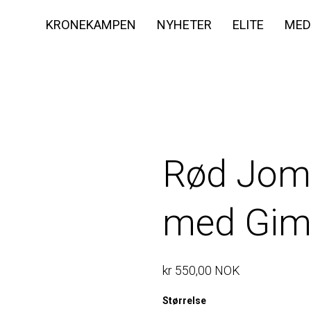
KRONEKAMPEN
NYHETER
ELITE
MED
Rød Joma
med Gim
kr 550,00 NOK
Størrelse