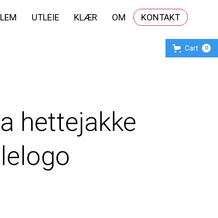
LEM
UTLEIE
KLÆR
OM
KONTAKT
Cart
0
 hettejakke
lelogo