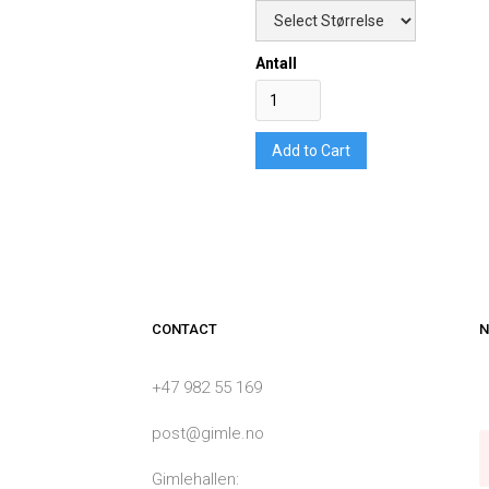
Antall
CONTACT
N
+47 982 55 169
post@gimle.no
Gimlehallen: