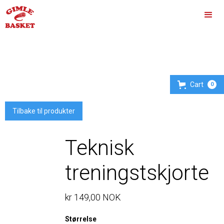
Cart
0
Tilbake til produkter
Teknisk
treningstskjorte
kr 149,00 NOK
Størrelse